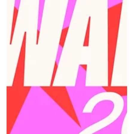
clave del reggaetón actual, marcando a toda una
generación de oyentes.