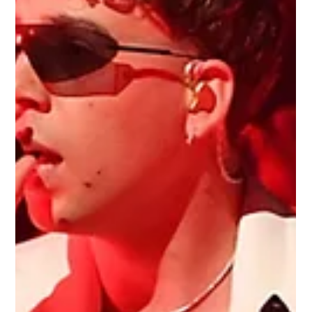
panorama urbano canario, el evento vuelve más fuerte
que nunca.