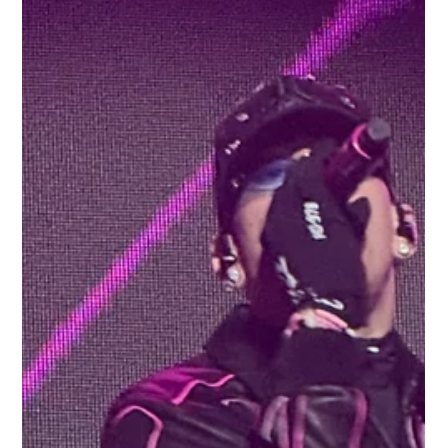
Jaime Hernández
17 dic 2025
1 min de lectura