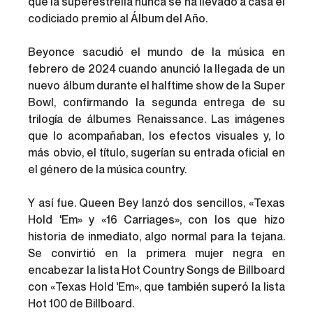
que la superestrella nunca se ha llevado a casa el 
codiciado premio al Álbum del Año.
Beyonce sacudió el mundo de la música en 
febrero de 2024 cuando anunció la llegada de un 
nuevo álbum durante el halftime show de la Super 
Bowl, confirmando la segunda entrega de su 
trilogía de álbumes Renaissance. Las imágenes 
que lo acompañaban, los efectos visuales y, lo 
más obvio, el título, sugerían su entrada oficial en 
el género de la música country. 
Y así fue. Queen Bey lanzó dos sencillos, «Texas 
Hold 'Em» y «16 Carriages», con los que hizo 
historia de inmediato, algo normal para la tejana. 
Se convirtió en la primera mujer negra en 
encabezar la lista Hot Country Songs de Billboard 
con «Texas Hold 'Em», que también superó la lista 
Hot 100 de Billboard.