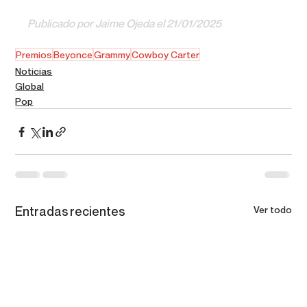
Publicado por Jaime Ojeda el 21/01/2025
Premios
Beyonce
Grammy
Cowboy Carter
Noticias
Global
Pop
Entradas recientes
Ver todo