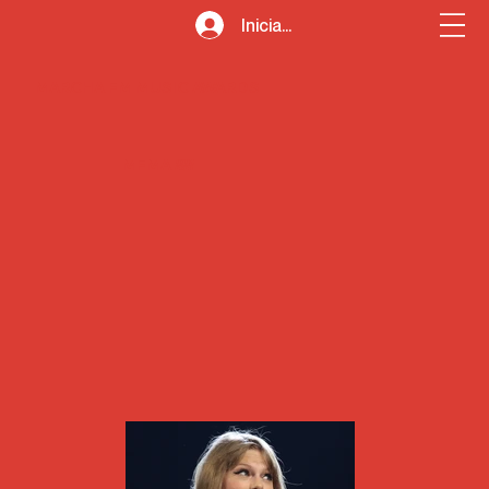
Iniciar sesión
MARCHA FM MUSIC AWARDS
MFMA
2024