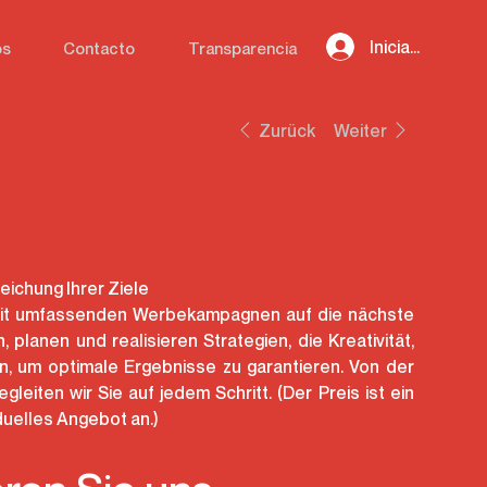
Iniciar sesión
os
Contacto
Transparencia
Zurück
Weiter
bekampagnen
ichung Ihrer Ziele
 mit umfassenden Werbekampagnen auf die nächste
 planen und realisieren Strategien, die Kreativität,
n, um optimale Ergebnisse zu garantieren. Von der
leiten wir Sie auf jedem Schritt. (Der Preis ist ein
iduelles Angebot an.)