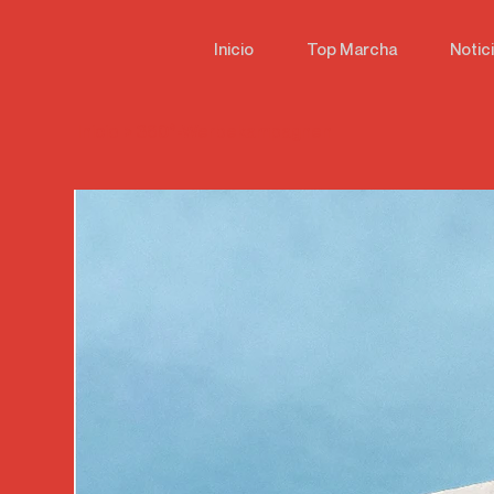
Inicio
Top Marcha
Notic
Inicio
>
360°-Werbekampagnen