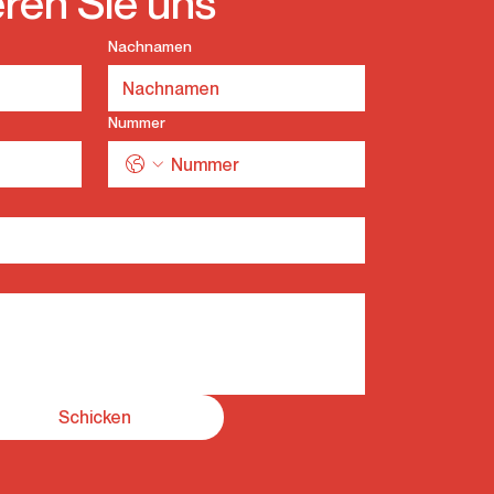
eren Sie uns
Nachnamen
Nummer
Schicken