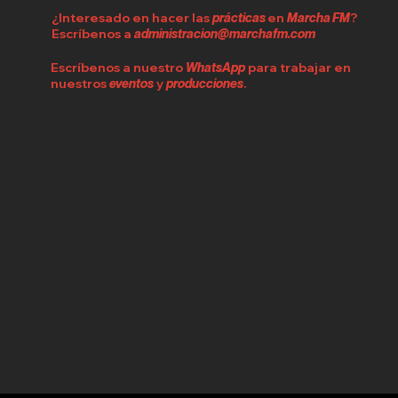
¿Interesado en hacer las
prácticas
en
Marcha FM
?
Escríbenos a
administracion@marchafm.com
Escríbenos a nuestro
WhatsApp
para trabajar en
nuestros
eventos
y
producciones
.