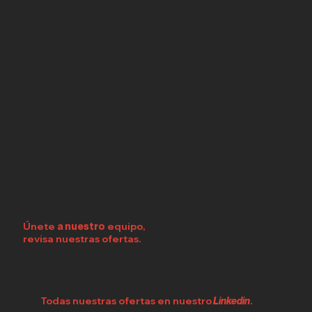
Únete
a nuestro
equipo,
revisa nuestras ofertas.
Todas nuestras ofertas en nuestro
Linkedin
.