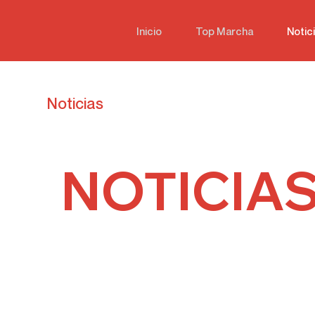
Inicio
Top Marcha
Notic
Noticias
NOTICIA