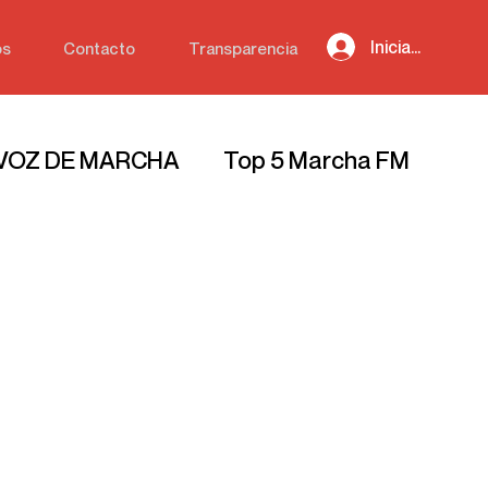
Iniciar sesión
os
Contacto
Transparencia
 VOZ DE MARCHA
Top 5 Marcha FM