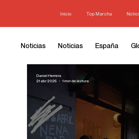
Inicio
Top Marcha
Notic
Noticias
Noticias
España
Gl
Daniel Herrera
21 abr 2025
1 min de lectura