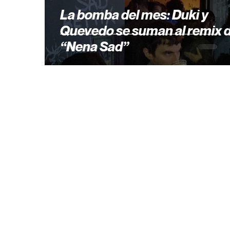
La bomba del mes: Duki y
Quevedo se suman al remix 
“Nena Sad”