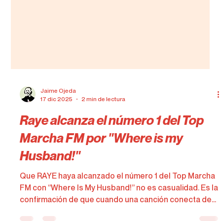
Jaime Ojeda
17 dic 2025
2 min de lectura
Raye alcanza el número 1 del Top
Marcha FM por "Where is my
Husband!"