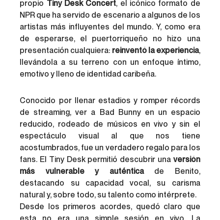
propio 
Tiny Desk Concert
, el icónico formato de 
NPR que ha servido de escenario a algunos de los 
artistas más influyentes del mundo. Y, como era 
de esperarse, el puertorriqueño no hizo una 
presentación cualquiera: 
reinventó la experiencia
, 
llevándola a su terreno con un enfoque íntimo, 
emotivo y lleno de identidad caribeña.
Conocido por llenar estadios y romper récords 
de streaming, ver a Bad Bunny en un espacio 
reducido, rodeado de músicos en vivo y sin el 
espectáculo visual al que nos tiene 
acostumbrados, fue un verdadero regalo para los 
fans. El Tiny Desk permitió descubrir una 
versión 
más vulnerable y auténtica
 de Benito, 
destacando su capacidad vocal, su carisma 
natural y, sobre todo, su talento como intérprete.
Desde los primeros acordes, quedó claro que 
esta no era una simple sesión en vivo. La 