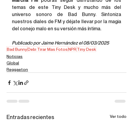
Marcha FM
 podrás seguir disfrutando de los 
temas de este Tiny Desk y mucho más del 
universo sonoro de Bad Bunny. Sintoniza 
nuestros diales de FM y déjate llevar por la magia 
del conejo malo en su versión más íntima.
Publicado por Jaime Hernández el 08/03/2025
Bad Bunny
Debi Tirar Mas Fotos
NPR
Tiny Desk
Noticias
Global
Reggaeton
Entradas recientes
Ver todo