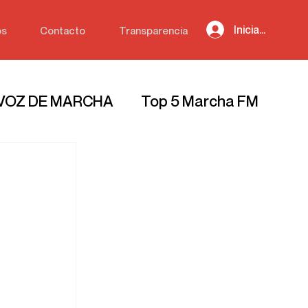
Iniciar sesión
os
Contacto
Transparencia
 VOZ DE MARCHA
Top 5 Marcha FM