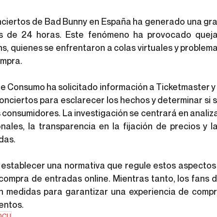
nciertos de Bad Bunny en España ha generado una gra
 de 24 horas. Este fenómeno ha provocado queja
s, quienes se enfrentaron a colas virtuales y problema
ompra.
 de Consumo ha solicitado información a Ticketmaster y 
nciertos para esclarecer los hechos y determinar si s
 consumidores. La investigación se centrará en analiza
nales, la transparencia en la fijación de precios y la
das.
 establecer una normativa que regule estos aspectos 
compra de entradas online. Mientras tanto, los fans d
 medidas para garantizar una experiencia de compr
entos.
OCU