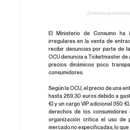
El ministro de Derecho
El Ministerio de Consumo ha in
irregulares en la venta de entra
recibir denuncias por parte de 
OCU denuncia a Ticketmaster de ap
precios dinámicos poco transpa
consumidores.
Según la OCU, el precio de una ent
hasta 269,30 euros debido a gasto
€) y un cargo VIP adicional (150 €)
derechos de los consumidores 
organización critica el uso de 
mercado no especificadas, lo que 