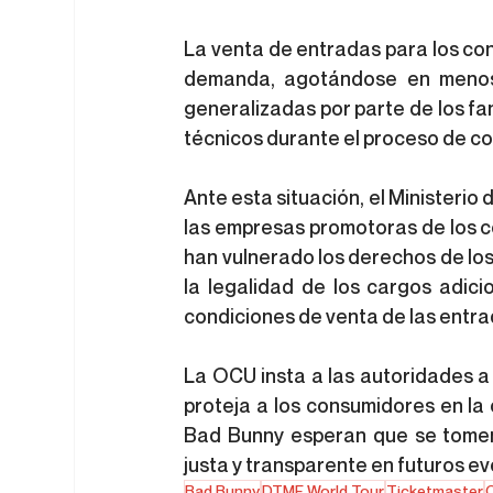
La venta de entradas para los co
demanda, agotándose en menos
generalizadas por parte de los fan
técnicos durante el proceso de c
Ante esta situación, el Ministerio
las empresas promotoras de los co
han vulnerado los derechos de los
la legalidad de los cargos adicio
condiciones de venta de las entra
La OCU insta a las autoridades a
proteja a los consumidores en la 
Bad Bunny esperan que se tomen
justa y transparente en futuros ev
Bad Bunny
DTMF World Tour
Ticketmaster