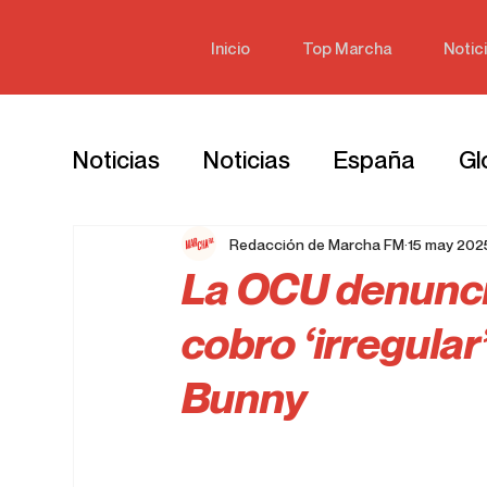
Inicio
Top Marcha
Notic
Noticias
Noticias
España
Gl
Redacción de Marcha FM
15 may 202
La OCU denunci
cobro ‘irregular
Bunny