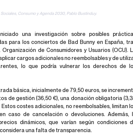
s Sociales, Consumo y Agenda 2030, Pablo Bustinduy.
iciado una investigación sobre posibles práctica
das para los conciertos de Bad Bunny en España, tra
la Organización de Consumidores y Usuarios (OCU). L
licar cargos adicionales no reembolsables y de utiliza
rentes, lo que podría vulnerar los derechos de lo
rada básica, inicialmente de 79,50 euros, se increment
s de gestión (36,50 €), una donación obligatoria (3,3
. Estos costes adicionales, no reembolsables, limitan lo
en caso de cancelación o devoluciones. Además, l
precios dinámicos, que varían según condiciones d
considera una falta de transparencia.